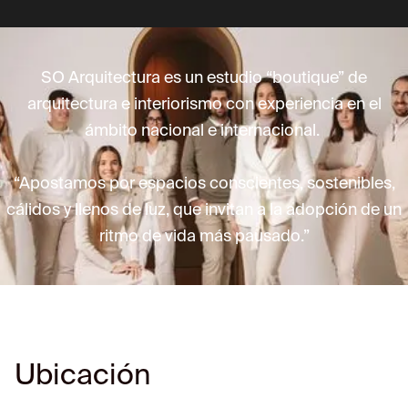
SO Arquitectura es un estudio “boutique” de
arquitectura e interiorismo con experiencia en el
ámbito nacional e internacional.
“Apostamos por espacios conscientes, sostenibles,
cálidos y llenos de luz, que invitan a la adopción de un
ritmo de vida más pausado.”
Ubicación