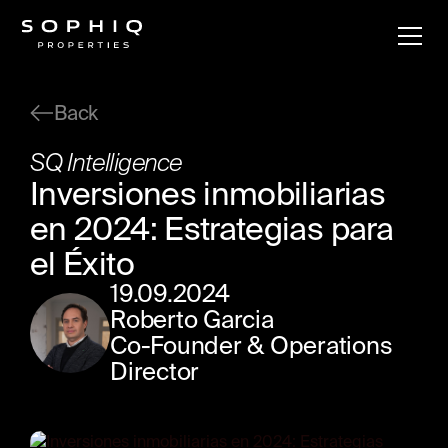
Back
SQ Intelligence
Inversiones inmobiliarias
en 2024: Estrategias para
el Éxito
19
.
09
.
2024
Roberto Garcia
Co-Founder & Operations
Director