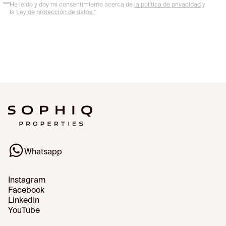
He leído y doy mi consentimiento acerca de
la política de privacidad
y
la
Ley de protección de datos.*
Whatsapp
Instagram
Facebook
LinkedIn
YouTube