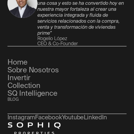
una cosa y esto se ha convertido hoy en
nuestra mayor fortaleza al crear una
experiencia integrada y fluida de
servicios relacionados con la compra,
venta y transformación de viviendas
prime”
Rogelio López
CEO & Co-Founder
Home
Sobre Nosotros
Invertir
Collection
SQ Intelligence
BLOG
Instagram
Facebook
Youtube
LinkedIn